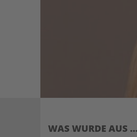
WAS WURDE AUS … 