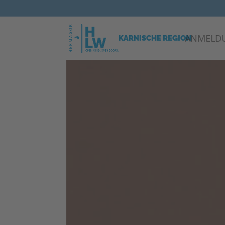
ANMELD