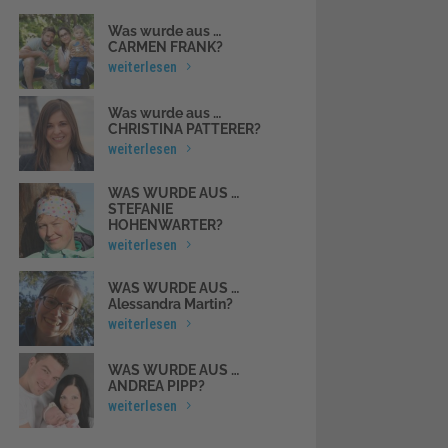
Was wurde aus …
CARMEN FRANK?
weiterlesen
Was wurde aus …
CHRISTINA PATTERER?
weiterlesen
WAS WURDE AUS …
STEFANIE
HOHENWARTER?
weiterlesen
WAS WURDE AUS …
Alessandra Martin?
weiterlesen
WAS WURDE AUS …
ANDREA PIPP?
weiterlesen