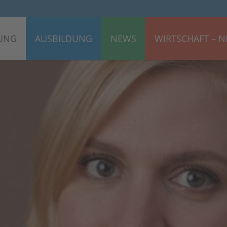
UNG
AUSBILDUNG
NEWS
WIRTSCHAFT – N