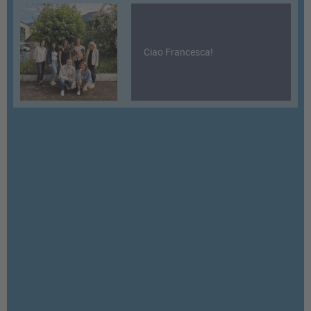
Ciao Francesca!