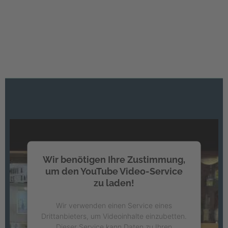
Wir benötigen Ihre Zustimmung,
um den YouTube Video-Service
zu laden!
Wir verwenden einen Service eines
Drittanbieters, um Videoinhalte einzubetten.
Dieser Service kann Daten zu Ihren