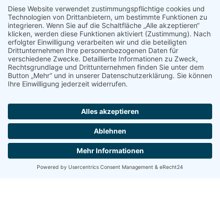
Wir benötigen Ihre Zustimmung,
um den YouTube Video-Service
zu laden!
Wir verwenden einen Service eines
Drittanbieters, um Videoinhalte einzubetten.
Dieser Service kann Daten zu Ihren
Aktivitäten sammeln. Bitte lesen Sie die
Details durch und stimmen Sie der Nutzung
des Service zu, um dieses Video anzusehen.
Mehr Informationen
Akzeptieren
powered by
Usercentrics Consent
Management Platform
&
eRecht24