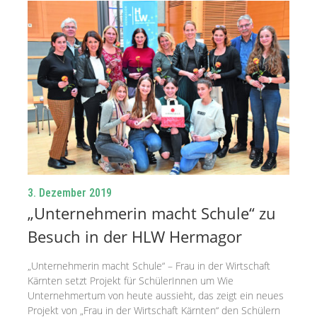
3. Dezember 2019
„Unternehmerin macht Schule“ zu
Besuch in der HLW Hermagor
„Unternehmerin macht Schule“ – Frau in der Wirtschaft
Kärnten setzt Projekt für SchülerInnen um Wie
Unternehmertum von heute aussieht, das zeigt ein neues
Projekt von „Frau in der Wirtschaft Kärnten“ den Schülern