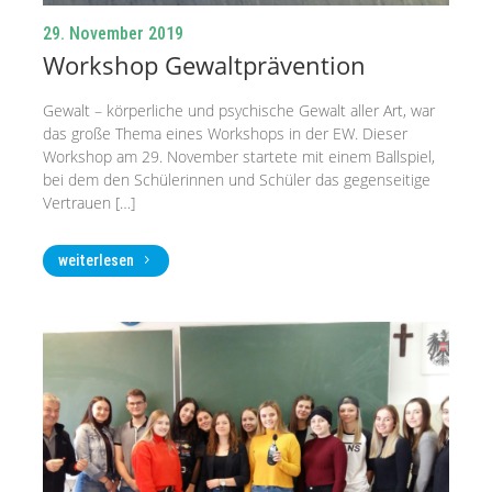
29. November 2019
Workshop Gewaltprävention
Gewalt – körperliche und psychische Gewalt aller Art, war
das große Thema eines Workshops in der EW. Dieser
Workshop am 29. November startete mit einem Ballspiel,
bei dem den Schülerinnen und Schüler das gegenseitige
Vertrauen […]
weiterlesen