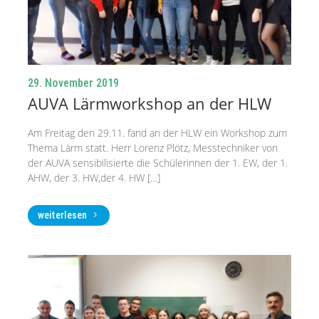
29. November 2019
AUVA Lärmworkshop an der HLW
Am Freitag den 29.11. fand an der HLW ein Workshop zum
Thema Lärm statt. Herr Lorenz Plötz, Messtechniker von
der AUVA sensibilisierte die Schülerinnen der 1. EW, der 1.
AHW, der 3. HW,der 4. HW […]
weiterlesen