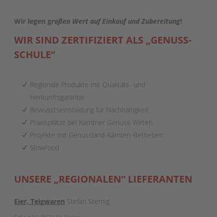
Wir legen g
roßen Wert auf Einkauf und Zubereitung
!
WIR SIND ZERTIFIZIERT ALS „GENUSS-
SCHULE“
Regionale Produkte mit Qualitäts- und
Herkunftsgarantie
Bewusstseinsbildung für Nachhaltigkeit
Praxisplätze bei Kärntner Genuss-Wirten
Projekte mit Genussland-Kärnten-Betrieben
SlowFood
UNSERE „REGIONALEN“ LIEFERANTEN
Eier, Teigwaren
Stefan Sternig