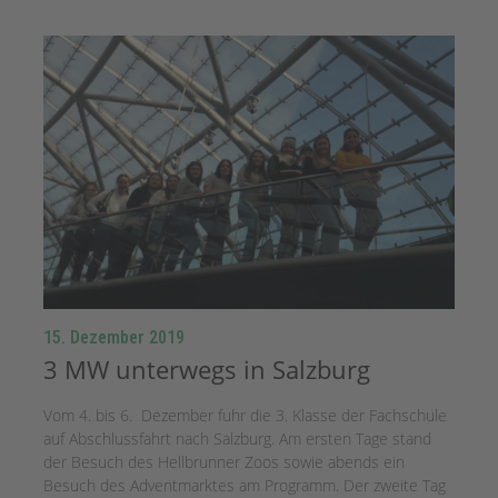
15. Dezember 2019
3 MW unterwegs in Salzburg
Vom 4. bis 6. Dezember fuhr die 3. Klasse der Fachschule
auf Abschlussfahrt nach Salzburg. Am ersten Tage stand
der Besuch des Hellbrunner Zoos sowie abends ein
Besuch des Adventmarktes am Programm. Der zweite Tag