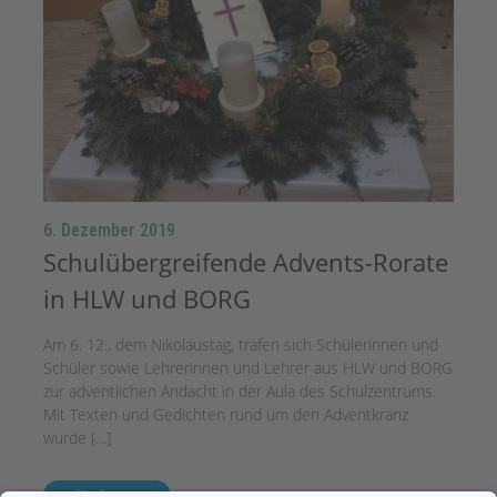
6. Dezember 2019
Schulübergreifende Advents-Rorate
in HLW und BORG
Am 6. 12., dem Nikolaustag, trafen sich Schülerinnen und
Schüler sowie Lehrerinnen und Lehrer aus HLW und BORG
zur adventlichen Andacht in der Aula des Schulzentrums.
Mit Texten und Gedichten rund um den Adventkranz
wurde […]
weiterlesen