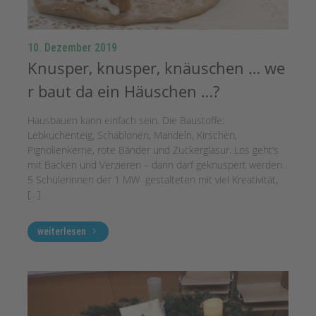
10. Dezember 2019
Knusper, knusper, knäuschen … we
r baut da ein Häuschen …?
Hausbauen kann einfach sein. Die Baustoffe:
Lebkuchenteig, Schablonen, Mandeln, Kirschen,
Pignolienkerne, rote Bänder und Zuckerglasur. Los geht’s
mit Backen und Verzieren – dann darf geknuspert werden.
5 Schülerinnen der 1 MW gestalteten mit viel Kreativität,
[…]
weiterlesen