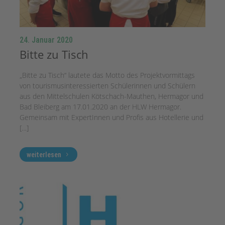
24. Januar 2020
Bitte zu Tisch
„Bitte zu Tisch“ lautete das Motto des Projektvormittags
von tourismusinteressierten Schülerinnen und Schülern
aus den Mittelschulen Kötschach-Mauthen, Hermagor und
Bad Bleiberg am 17.01.2020 an der HLW Hermagor.
Gemeinsam mit ExpertInnen und Profis aus Hotellerie und
[…]
weiterlesen