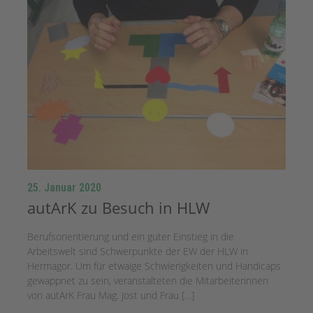
25. Januar 2020
autArK zu Besuch in HLW
Berufsorientierung und ein guter Einstieg in die
Arbeitswelt sind Schwerpunkte der EW der HLW in
Hermagor. Um für etwaige Schwierigkeiten und Handicaps
gewappnet zu sein, veranstalteten die Mitarbeiterinnen
von autArK Frau Mag. Jost und Frau […]