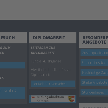
BESUCH
DIPLOMARBEIT
BESONDERE
ANGEBOTE
G ZUM
LEITFADEN ZUR
UCH
DIPLOMARBEIT
Zusatzqualifikati
Für die 4. Jahrgänge
Unsere Kostbar
Hier findet ihr alle Infos zur
Nachhaltige Gas
Diplomarbeit
ES
Starke Angebote
Leitfaden Diplomarbeit
n für alle 3
Stundenbezeich