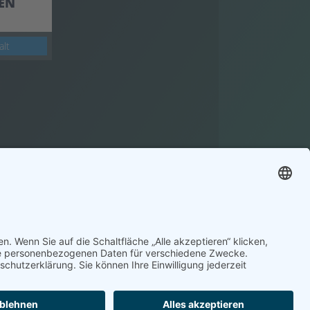
DEN
alt
Impressum
Datenschutz
Kontakt