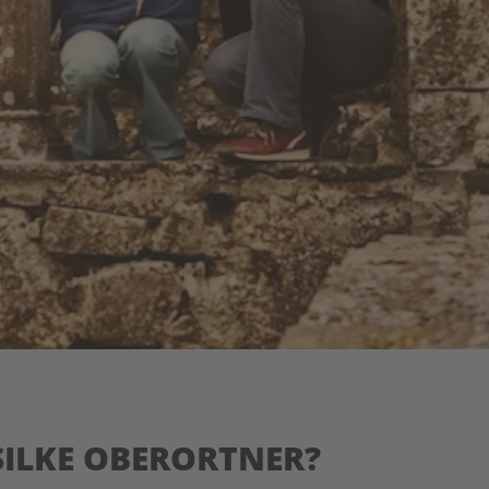
SILKE OBERORTNER?