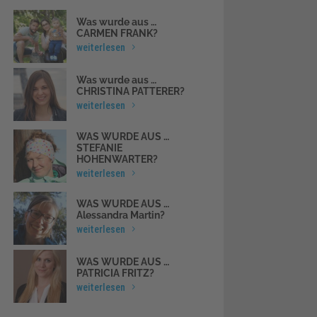
Was wurde aus …
CARMEN FRANK?
weiterlesen
Was wurde aus …
CHRISTINA PATTERER?
weiterlesen
WAS WURDE AUS …
STEFANIE
HOHENWARTER?
weiterlesen
WAS WURDE AUS …
Alessandra Martin?
weiterlesen
WAS WURDE AUS …
PATRICIA FRITZ?
weiterlesen