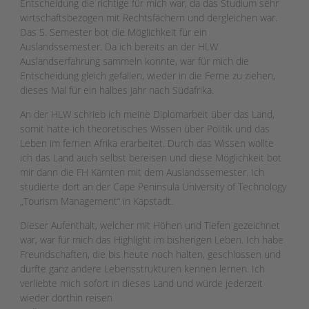
Entscheidung die richtige für mich war, da das Studium sehr
wirtschaftsbezogen mit Rechtsfächern und dergleichen war.
Das 5. Semester bot die Möglichkeit für ein
Auslandssemester. Da ich bereits an der HLW
Auslandserfahrung sammeln konnte, war für mich die
Entscheidung gleich gefallen, wieder in die Ferne zu ziehen,
dieses Mal für ein halbes Jahr nach Südafrika.
An der HLW schrieb ich meine Diplomarbeit über das Land,
somit hatte ich theoretisches Wissen über Politik und das
Leben im fernen Afrika erarbeitet. Durch das Wissen wollte
ich das Land auch selbst bereisen und diese Möglichkeit bot
mir dann die FH Kärnten mit dem Auslandssemester. Ich
studierte dort an der Cape Peninsula University of Technology
„Tourism Management“ in Kapstadt.
Dieser Aufenthalt, welcher mit Höhen und Tiefen gezeichnet
war, war für mich das Highlight im bisherigen Leben. Ich habe
Freundschaften, die bis heute noch halten, geschlossen und
durfte ganz andere Lebensstrukturen kennen lernen. Ich
verliebte mich sofort in dieses Land und würde jederzeit
wieder dorthin reisen