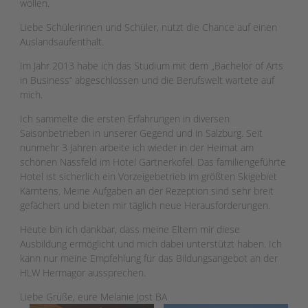
wollen.
Liebe Schülerinnen und Schüler, nutzt die Chance auf einen
Auslandsaufenthalt.
Im Jahr 2013 habe ich das Studium mit dem „Bachelor of Arts
in Business“ abgeschlossen und die Berufswelt wartete auf
mich.
Ich sammelte die ersten Erfahrungen in diversen
Saisonbetrieben in unserer Gegend und in Salzburg. Seit
nunmehr 3 Jahren arbeite ich wieder in der Heimat am
schönen Nassfeld im Hotel Gartnerkofel. Das familiengeführte
Hotel ist sicherlich ein Vorzeigebetrieb im größten Skigebiet
Kärntens. Meine Aufgaben an der Rezeption sind sehr breit
gefächert und bieten mir täglich neue Herausforderungen.
Heute bin ich dankbar, dass meine Eltern mir diese
Ausbildung ermöglicht und mich dabei unterstützt haben. Ich
kann nur meine Empfehlung für das Bildungsangebot an der
HLW Hermagor aussprechen.
Liebe Grüße, eure Melanie Jost BA