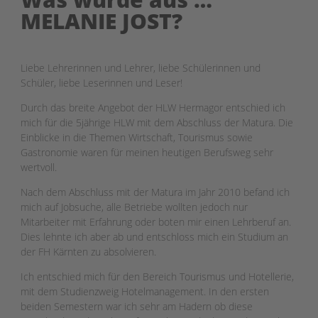
MELANIE JOST?
Liebe Lehrerinnen und Lehrer, liebe Schülerinnen und
Schüler, liebe Leserinnen und Leser!
Durch das breite Angebot der HLW Hermagor entschied ich
mich für die 5jährige HLW mit dem Abschluss der Matura. Die
Einblicke in die Themen Wirtschaft, Tourismus sowie
Gastronomie waren für meinen heutigen Berufsweg sehr
wertvoll.
Nach dem Abschluss mit der Matura im Jahr 2010 befand ich
mich auf Jobsuche, alle Betriebe wollten jedoch nur
Mitarbeiter mit Erfahrung oder boten mir einen Lehrberuf an.
Dies lehnte ich aber ab und entschloss mich ein Studium an
der FH Kärnten zu absolvieren.
Ich entschied mich für den Bereich Tourismus und Hotellerie,
mit dem Studienzweig Hotelmanagement. In den ersten
beiden Semestern war ich sehr am Hadern ob diese