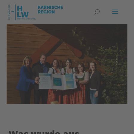
Was wurde aus …