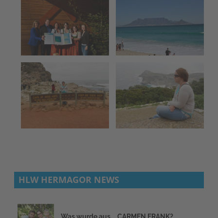
HLW HERMAGOR NEWS
Was wurde aus … CARMEN FRANK?