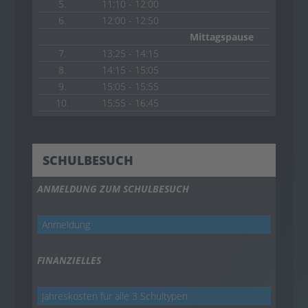
5.
11:10 - 12:00
6.
12:00 - 12:50
Mittagspause
7.
13:25 - 14:15
8.
14:15 - 15:05
9.
15:05 - 15:55
10.
15:55 - 16:45
SCHULBESUCH
ANMELDUNG ZUM SCHULBESUCH
Anmeldung
FINANZIELLES
Jahreskosten für alle 3 Schultypen