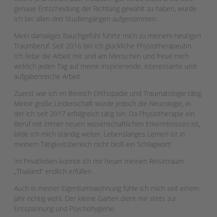
genaue Entscheidung der Richtung gewählt zu haben, wurde
ich bei allen drei Studiengängen aufgenommen.
Mein damaliges Bauchgefühl führte mich zu meinem heutigen
Traumberuf. Seit 2016 bin ich glückliche Physiotherapeutin.
Ich liebe die Arbeit mit und am Menschen und freue mich
wirklich jeden Tag auf meine inspirierende, interessante und
aufgabenreiche Arbeit.
Zuerst war ich im Bereich Orthopädie und Traumatologie tätig.
Meine große Leidenschaft wurde jedoch die Neurologie, in
der ich seit 2017 erfolgreich tätig bin. Da Physiotherapie ein
Beruf mit immer neuen wissenschaftlichen Erkenntnissen ist,
bilde ich mich ständig weiter. Lebenslanges Lernen ist in
meinem Tätigkeitsbereich nicht bloß ein Schlagwort!
Im Privatleben konnte ich mir heuer meinen Reisetraum
„Thailand“ endlich erfüllen.
Auch in meiner Eigentumswohnung fühle ich mich seit einem
Jahr richtig wohl. Der kleine Garten dient mir stets zur
Entspannung und Psychohygiene.