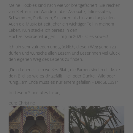
Meine Hobbies sind nach wie vor breitgefächert. Sie reichen
von Klettern und Wandern über Akrobatik, Inlineskaten,
Schwimmen, Radfahren, Skifahren bis hin zum Langlaufen.
Auch die Musik ist seit jeher ein wichtiger Teil in meinem
Leben. Nun stecke ich bereits in den
Hochzeitsvorbereitungen – im Juni 2020 ist es soweit!
Ich bin sehr zufrieden und glücklich, diesen Weg gehen zu
dürfen und wünsche allen Lesern und Leserinnen viel Glück,
den eigenen Weg des Lebens zu finden.
„Dein Leben ist ein weißes Blatt, die Farben sind in dir. Male
dein Bild, so wie es dir gefällt. Hell oder Dunkel, Wild oder
ruhig,…am Ende muss es nur einem gefallen – DIR SELBST“
In diesem Sinne alles Liebe,
eure Christine