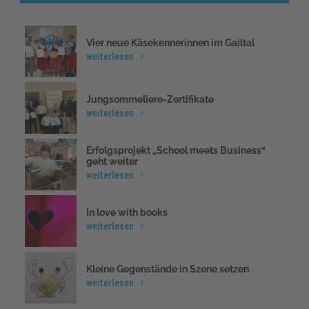
Vier neue Käsekennerinnen im Gailtal
weiterlesen
Jungsommeliere-Zertifikate
weiterlesen
Erfolgsprojekt „School meets Business“
geht weiter
weiterlesen
In love with books
weiterlesen
Kleine Gegenstände in Szene setzen
weiterlesen