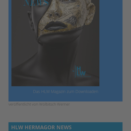
Das HLW Magazin zum Downloaden
veröffentlicht von Wölbitsch Werner
HLW HERMAGOR NEWS