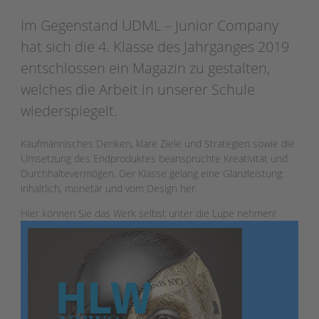
Im Gegenstand UDML – Junior Company
hat sich die 4. Klasse des Jahrganges 2019
entschlossen ein Magazin zu gestalten,
welches die Arbeit in unserer Schule
wiederspiegelt.
Kaufmännisches Denken, klare Ziele und Strategien sowie die
Umsetzung des Endproduktes beanspruchte Kreativität und
Durchhaltevermögen. Der Klasse gelang eine Glanzleistung:
inhaltlich, monetär und vom Design her.
Hier können Sie das Werk selbst unter die Lupe nehmen!