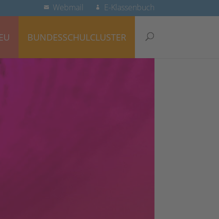
Webmail
E-Klassenbuch
EU
BUNDESSCHULCLUSTER