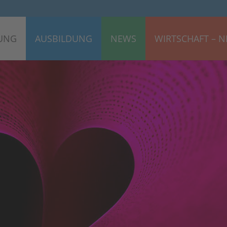
UNG
AUSBILDUNG
NEWS
WIRTSCHAFT – N