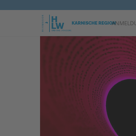
ANMELD