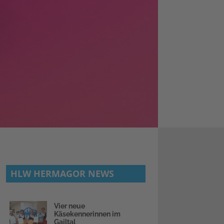
HLW HERMAGOR NEWS
Vier neue
Käsekennerinnen im
Gailtal