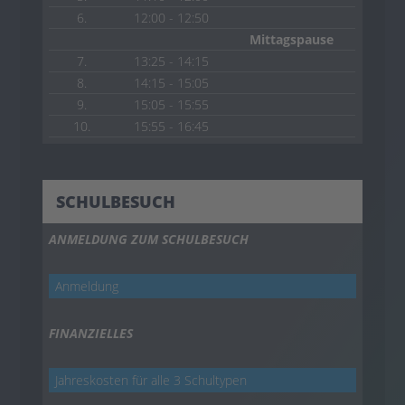
6.
12:00 - 12:50
Mittagspause
7.
13:25 - 14:15
8.
14:15 - 15:05
9.
15:05 - 15:55
10.
15:55 - 16:45
SCHULBESUCH
ANMELDUNG ZUM SCHULBESUCH
Anmeldung
FINANZIELLES
Jahreskosten für alle 3 Schultypen