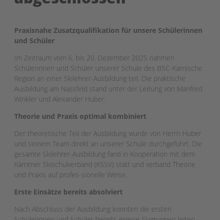
Praxisnahe Zusatzqualifikation für unsere Schülerinnen
und Schüler
Im Zeitraum vom 6. bis 20. Dezember 2025 nahmen
Schülerinnen und Schüler unserer Schule des BSC-Karnische
Region an einer Skilehrer-Ausbildung teil. Die praktische
Ausbildung am Nassfeld stand unter der Leitung von Manfred
Winkler und Alexander Huber.
Theorie und Praxis optimal kombiniert
Der theoretische Teil der Ausbildung wurde von Herrn Huber
und seinem Team direkt an unserer Schule durchgeführt. Die
gesamte Skilehrer-Ausbildung fand in Kooperation mit dem
Kärntner Skischulverband (KSSV) statt und verband Theorie
und Praxis auf profes-sionelle Weise.
Erste Einsätze bereits absolviert
Nach Abschluss der Ausbildung konnten die ersten
Schülerinnen und Schüler bereits eigene Skigruppen leiten