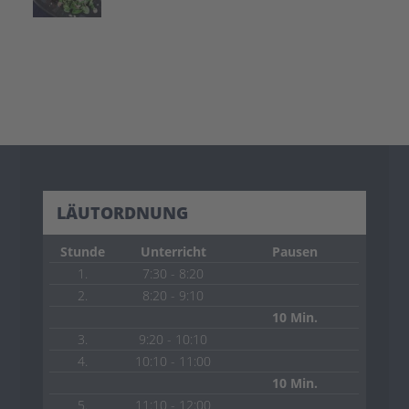
LÄUTORDNUNG
Stunde
Unterricht
Pausen
1.
7:30 - 8:20
2.
8:20 - 9:10
10 Min.
3.
9:20 - 10:10
4.
10:10 - 11:00
10 Min.
5.
11:10 - 12:00