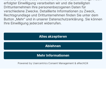
Mobiltelefon
E-Mail
PLZ
Ort
Straße
Hausnummer