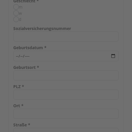
Geschlecht
*
m
w
d
Sozialversicherungsnummer
Geburtsdatum
*
Geburtsort
*
PLZ
*
Ort
*
Straße
*