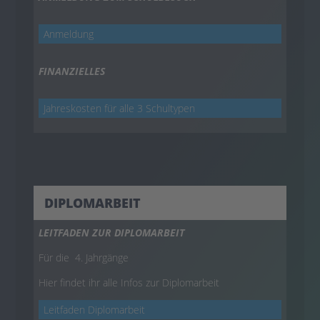
Anmeldung
FINANZIELLES
Jahreskosten für alle 3 Schultypen
DIPLOMARBEIT
LEITFADEN ZUR DIPLOMARBEIT
Für die 4. Jahrgänge
Hier findet ihr alle Infos zur Diplomarbeit
Leitfaden Diplomarbeit