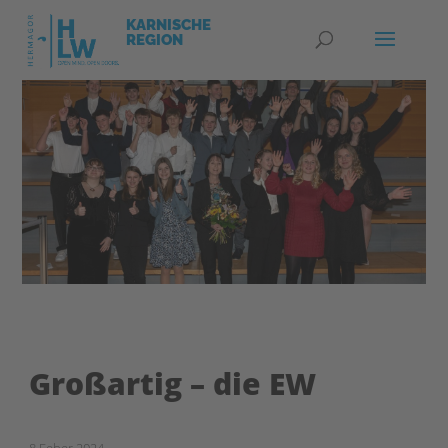
Großartig – die EW
8.Feber 2024