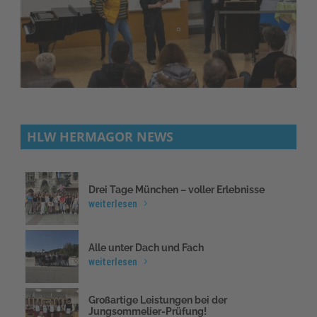
HLW HERMAGOR NEWS
Drei Tage München – voller Erlebnisse
weiterlesen
Alle unter Dach und Fach
weiterlesen
Großartige Leistungen bei der
Jungsommelier-Prüfung!