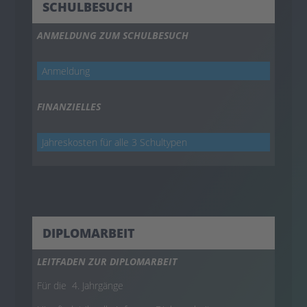
SCHULBESUCH
ANMELDUNG ZUM SCHULBESUCH
Anmeldung
FINANZIELLES
Jahreskosten für alle 3 Schultypen
DIPLOMARBEIT
LEITFADEN ZUR DIPLOMARBEIT
Für die 4. Jahrgänge