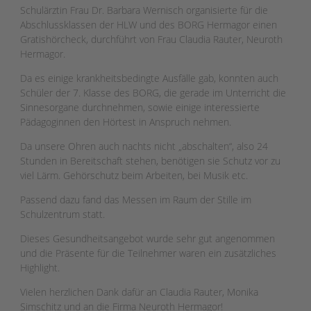
Schulärztin Frau Dr. Barbara Wernisch organisierte für die
Abschlussklassen der HLW und des BORG Hermagor einen
Gratishörcheck, durchführt von Frau Claudia Rauter, Neuroth
Hermagor.
Da es einige krankheitsbedingte Ausfälle gab, konnten auch
Schüler der 7. Klasse des BORG, die gerade im Unterricht die
Sinnesorgane durchnehmen, sowie einige interessierte
Pädagoginnen den Hörtest in Anspruch nehmen.
Da unsere Ohren auch nachts nicht „abschalten“, also 24
Stunden in Bereitschaft stehen, benötigen sie Schutz vor zu
viel Lärm. Gehörschutz beim Arbeiten, bei Musik etc.
Passend dazu fand das Messen im Raum der Stille im
Schulzentrum statt.
Dieses Gesundheitsangebot wurde sehr gut angenommen
und die Präsente für die Teilnehmer waren ein zusätzliches
Highlight.
Vielen herzlichen Dank dafür an Claudia Rauter, Monika
Simschitz und an die Firma Neuroth Hermagor!