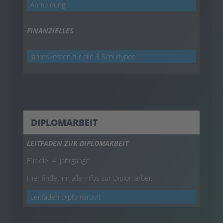
Anmeldung
FINANZIELLES
Jahreskosten für alle 3 Schultypen
DIPLOMARBEIT
LEITFADEN ZUR DIPLOMARBEIT
Für die 4. Jahrgänge
Hier findet ihr alle Infos zur Diplomarbeit
Leitfaden Diplomarbeit