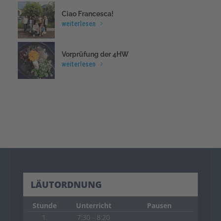
Ciao Francesca!
weiterlesen
Vorprüfung der 4HW
weiterlesen
LÄUTORDNUNG
Stunde
Unterricht
Pausen
1.
7:30 - 8:20