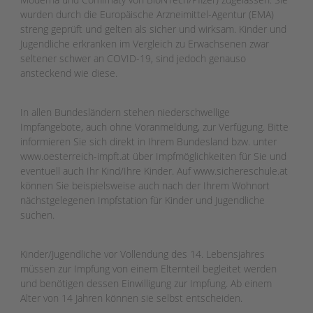
wurden durch die Europäische Arzneimittel-Agentur (EMA)
streng geprüft und gelten als sicher und wirksam. Kinder und
Jugendliche erkranken im Vergleich zu Erwachsenen zwar
seltener schwer an COVID-19, sind jedoch genauso
ansteckend wie diese.
In allen Bundesländern stehen niederschwellige
Impfangebote, auch ohne Voranmeldung, zur Verfügung. Bitte
informieren Sie sich direkt in Ihrem Bundesland bzw. unter
www.oesterreich-impft.at über Impfmöglichkeiten für Sie und
eventuell auch Ihr Kind/Ihre Kinder. Auf www.sichereschule.at
können Sie beispielsweise auch nach der Ihrem Wohnort
nächstgelegenen Impfstation für Kinder und Jugendliche
suchen.
Kinder/Jugendliche vor Vollendung des 14. Lebensjahres
müssen zur Impfung von einem Elternteil begleitet werden
und benötigen dessen Einwilligung zur Impfung. Ab einem
Alter von 14 Jahren können sie selbst entscheiden.