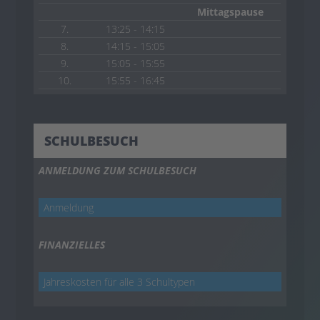
Mittagspause
7.
13:25 - 14:15
8.
14:15 - 15:05
9.
15:05 - 15:55
10.
15:55 - 16:45
SCHULBESUCH
ANMELDUNG ZUM SCHULBESUCH
Anmeldung
FINANZIELLES
Jahreskosten für alle 3 Schultypen