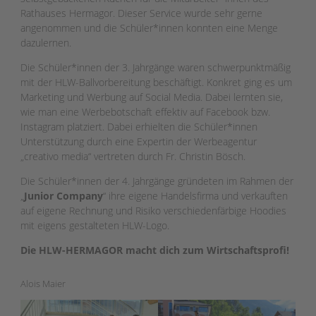
Rathauses Hermagor. Dieser Service wurde sehr gerne
angenommen und die Schüler*innen konnten eine Menge
dazulernen.
Die Schüler*innen der 3. Jahrgänge waren schwerpunktmäßig
mit der HLW-Ballvorbereitung beschäftigt. Konkret ging es um
Marketing und Werbung auf Social Media. Dabei lernten sie,
wie man eine Werbebotschaft effektiv auf Facebook bzw.
Instagram platziert. Dabei erhielten die Schüler*innen
Unterstützung durch eine Expertin der Werbeagentur
„creativo media“ vertreten durch Fr. Christin Bösch.
Die Schüler*innen der 4. Jahrgänge gründeten im Rahmen der
„
Junior Company
“ ihre eigene Handelsfirma und verkauften
auf eigene Rechnung und Risiko verschiedenfärbige Hoodies
mit eigens gestalteten HLW-Logo.
Die HLW-HERMAGOR macht dich zum Wirtschaftsprofi!
Alois Maier