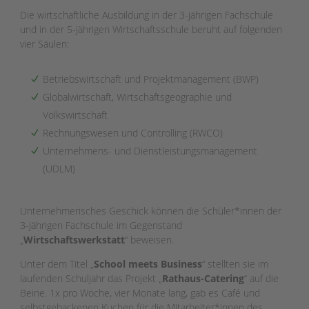
Die wirtschaftliche Ausbildung in der 3-jährigen Fachschule
und in der 5-jährigen Wirtschaftsschule beruht auf folgenden
vier Säulen:
Betriebswirtschaft und Projektmanagement (BWP)
Globalwirtschaft, Wirtschaftsgeographie und
Volkswirtschaft
Rechnungswesen und Controlling (RWCO)
Unternehmens- und Dienstleistungsmanagement
(UDLM)
Unternehmerisches Geschick können die Schüler*innen der
3-jährigen Fachschule im Gegenstand
„
Wirtschaftswerkstatt
“ beweisen.
Unter dem Titel „
School meets Business
“ stellten sie im
laufenden Schuljahr das Projekt „
Rathaus-Catering
“ auf die
Beine. 1x pro Woche, vier Monate lang, gab es Café und
selbstgebackenen Kuchen für die Mitarbeiter*innen des